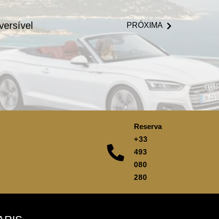
versível
PRÓXIMA
Reserva
+33
493
080
280