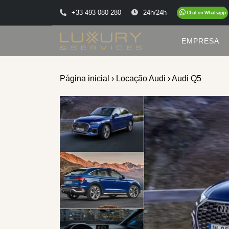
+33 493 080 280
24h/24h
EMPRESA
Página inicial
›
Locação Audi
› Audi Q5