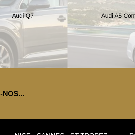
Audi Q7
Audi A5 Con
NOS...