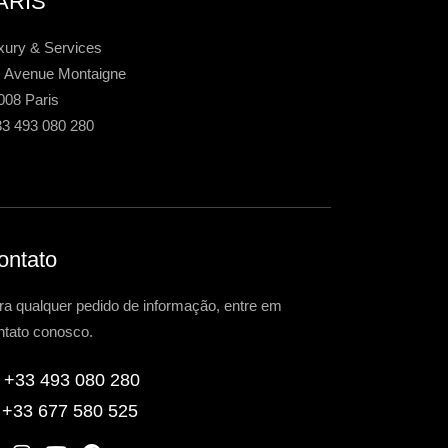
ARIS
xury & Services
, Avenue Montaigne
008 Paris
33 493 080 280
ontato
ra qualquer pedido de informação, entre em
ntato conosco.
+33 493 080 280
+33 677 580 525