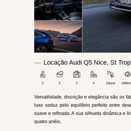
Locação Audi Q5 Nice, St Tro
5
5
3
4
Diesel
240km
Versatilidade, discrição e elegância são os
luxo seduz pelo equilíbrio perfeito entre 
suave e refinada. A sua silhueta dinâmica e l
quatro anéis.