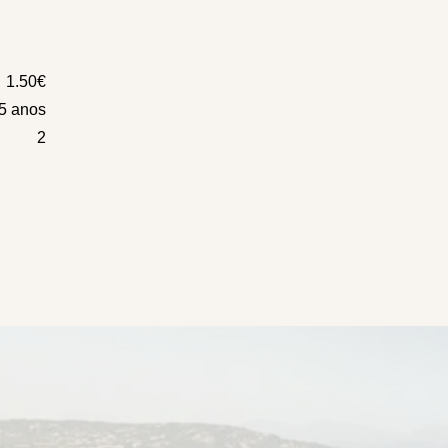
1.50€
5 anos
2