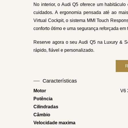
No interior, o Audi Q5 oferece um habitácul
cuidados. A ergonomia pensada até ao mais 
Virtual Cockpit, o sistema MMI Touch Respon
conforto ótimo e uma segurança reforçada em 
Reserve agora o seu Audi Q5 na Luxury & Ser
rápido, fiável e personalizado.
Características
Motor
V6 
Potência
Cilindradas
Câmbio
Velocidade maxima