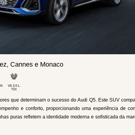
pez, Cannes e Monaco
/h
V6 3.0 L
TDI
 fatores que determinam o sucesso do Audi Q5. Este SUV comp
desempenho e conforto, proporcionando uma experiência de co
inhas puras refletem a identidade moderna e sofisticada da ma