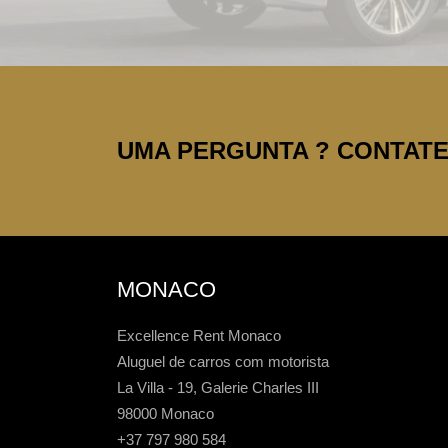
UMA PERGUNTA ? CONTATE-
MONACO
Excellence Rent Monaco
Aluguel de carros com motorista
La Villa - 19, Galerie Charles III
98000 Monaco
+37 797 980 584