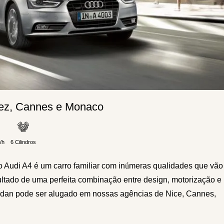
pez, Cannes e Monaco
/h
6 Cilindros
 Audi A4 é um carro familiar com in
ú
meras qualidades que vão
tado de uma perfeita combinação entre design, motorização e
sedan pode ser alugado em nossas agências de Nice, Cannes,