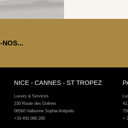
NOS...
NICE - CANNES - ST TROPEZ
P
Luxury & Services
Lu
230 Route des Dolines
42
06560 Valbonne Sophia Antipolis
75
+33 493 080 280
+ 