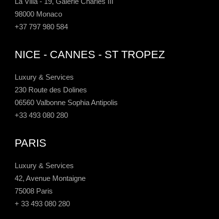
La Villa - 19, Galerie Charles III
98000 Monaco
+37 797 980 584
NICE - CANNES - ST TROPEZ
Luxury & Services
230 Route des Dolines
06560 Valbonne Sophia Antipolis
+33 493 080 280
PARIS
Luxury & Services
42, Avenue Montaigne
75008 Paris
+ 33 493 080 280