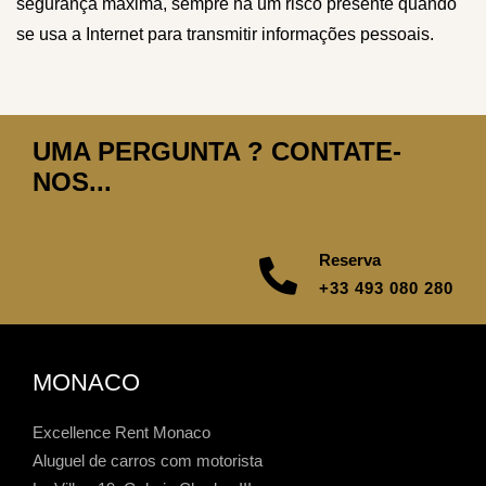
segurança máxima, sempre há um risco presente quando
se usa a Internet para transmitir informações pessoais.
UMA PERGUNTA ? CONTATE-
NOS...
Reserva
+33 493 080 280
MONACO
Excellence Rent Monaco
Aluguel de carros com motorista