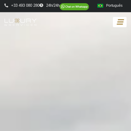
+33 493 080 280
24h/24h
Português