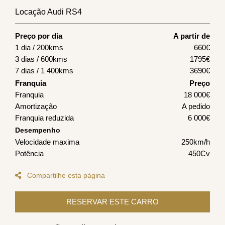
Locação Audi RS4
Preço por dia
A partir de
1 dia / 200kms
660
€
3 dias / 600kms
1795
€
7 dias / 1 400kms
3690
€
Franquia
Preço
Franquia
18 000€
Amortização
A pedido
Franquia reduzida
6 000€
Desempenho
Velocidade maxima
250km/h
Potência
450Cv
Compartilhe esta página