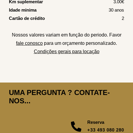
Km suplementar
3.00€
Idade minima
30 anos
Cartão de crédito
2
Nossos valores variam em função do periodo. Favor
fale conosco
para um orçamento personalizado.
Condições gerais para locação
UMA PERGUNTA ? CONTATE-
NOS...
Reserva
+33 493 080 280