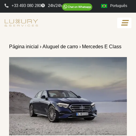
+33 493 080 280
24h/24h
Português
Página inicial
›
Aluguel de carro
› Mercedes E Class