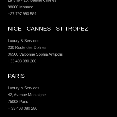
La Villa - 19, Galerie Charles III
98000 Monaco
+37 797 980 584
NICE - CANNES - ST TROPEZ
Luxury & Services
230 Route des Dolines
06560 Valbonne Sophia Antipolis
+33 493 080 280
PARIS
Luxury & Services
42, Avenue Montaigne
75008 Paris
+ 33 493 080 280