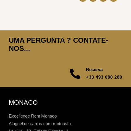
UMA PERGUNTA ? CONTATE-
NOS...
Reserva
+33 493 080 280
MONACO
Excellence Rent Monaco
Aluguel de carros com motorista