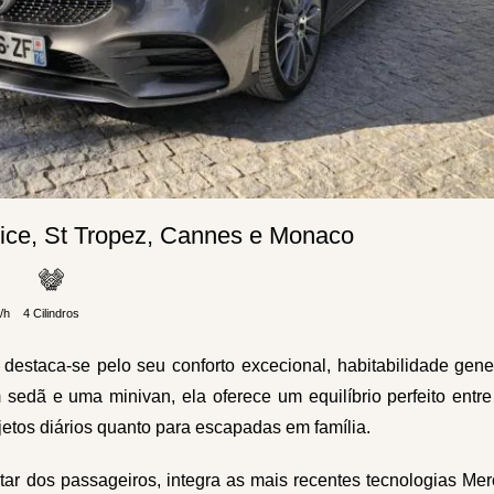
ice, St Tropez, Cannes e Monaco
/h
4 Cilindros
destaca-se pelo seu conforto excecional, habitabilidade gen
edã e uma minivan, ela oferece um equilíbrio perfeito entre 
jetos diários quanto para escapadas em família.
star dos passageiros, integra as mais recentes tecnologias Me