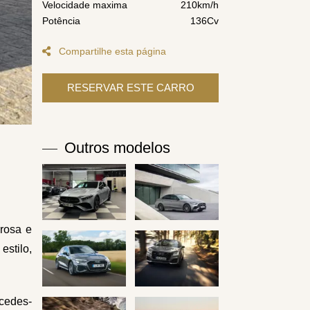
Velocidade maxima
210km/h
Potência
136Cv
Compartilhe esta página
Outros modelos
erosa e
estilo,
rcedes-