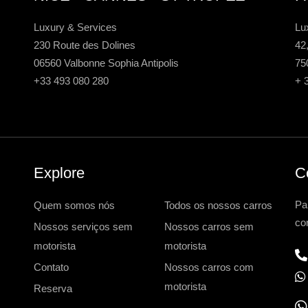
Luxury & Services
Lu
230 Route des Dolines
42
06560 Valbonne Sophia Antipolis
75
+33 493 080 280
+ 
Explore
C
Pa
Quem somos nós
Todos os nossos carros
co
Nossos serviços sem
Nossos carros sem
motorista
motorista
Contato
Nossos carros com
motorista
Reserva