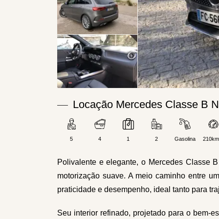
Locação Mercedes Classe B N
5
4
1
2
Gasolina
210km
Polivalente e elegante, o Mercedes Classe B 
motorização suave. A meio caminho entre um s
praticidade e desempenho, ideal tanto para tra
Seu interior refinado, projetado para o bem-e