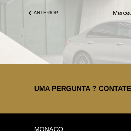
Merced
ANTERIOR
UMA PERGUNTA ? CONTATE-
MONACO