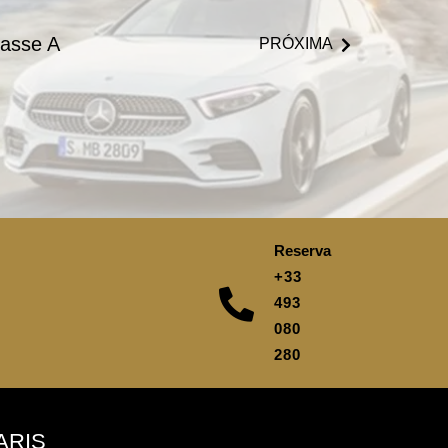
asse A
PRÓXIMA
Reserva
+33
493
080
280
ARIS