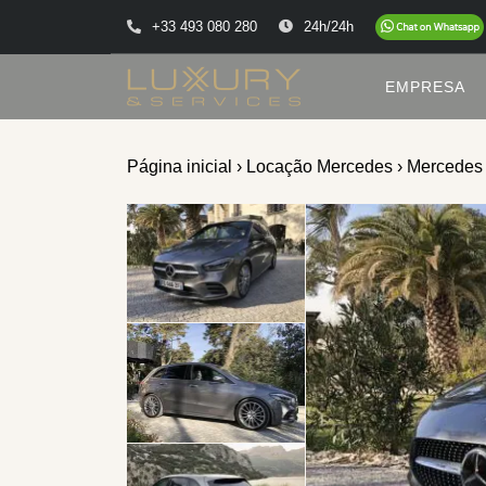
+33 493 080 280
24h/24h
EMPRESA
Página inicial
›
Locação Mercedes
› Mercedes