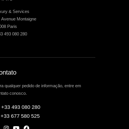
xury & Services
, Avenue Montaigne
008 Paris
33 493 080 280
ontato
ra qualquer pedido de informação, entre em
ntato conosco.
+33 493 080 280
+33 677 580 525