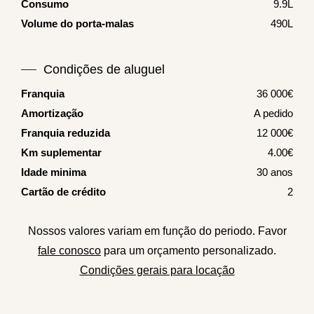
Consumo
9.9L
Volume do porta-malas
490L
Condições de aluguel
Franquia
36 000€
Amortização
A pedido
Franquia reduzida
12 000€
Km suplementar
4.00€
Idade minima
30 anos
Cartão de crédito
2
Nossos valores variam em função do periodo. Favor
fale conosco
para um orçamento personalizado.
Condições gerais para locação