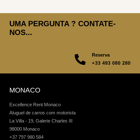
UMA PERGUNTA ? CONTATE-
NOS...
Reserva
+33 493 080 280
MONACO
Excellence Rent Monaco
Aluguel de carros com motorista
La Villa - 19, Galerie Charles III
98000 Monaco
+37 797 980 584