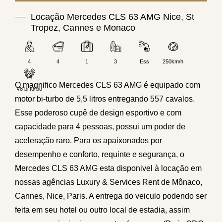
Locação Mercedes CLS 63 AMG Nice, St
Tropez, Cannes e Monaco
4
4
1
3
Ess
250km/h
O magnifico Mercedes CLS 63 AMG é equipado com
V8 bi turbo
motor bi-turbo de 5,5 litros entregando 557 cavalos.
Esse poderoso cupê de design esportivo e com
capacidade para 4 pessoas, possui um poder de
aceleração raro. Para os apaixonados por
desempenho e conforto, requinte e segurança, o
Mercedes CLS 63 AMG esta disponivel à locação em
nossas agências Luxury & Services Rent de Mônaco,
Cannes, Nice, Paris. A entrega do veiculo podendo ser
feita em seu hotel ou outro local de estadia, assim