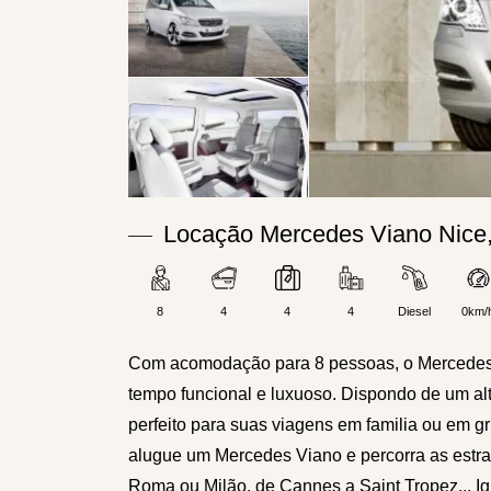
Locação Mercedes Viano Nice
8
4
4
4
Diesel
0km/
Com acomodação para 8 pessoas, o Mercedes 
tempo funcional e luxuoso. Dispondo de um al
perfeito para suas viagens em familia ou em gr
alugue um Mercedes Viano e percorra as estr
Roma ou Milão, de Cannes a Saint Tropez... 