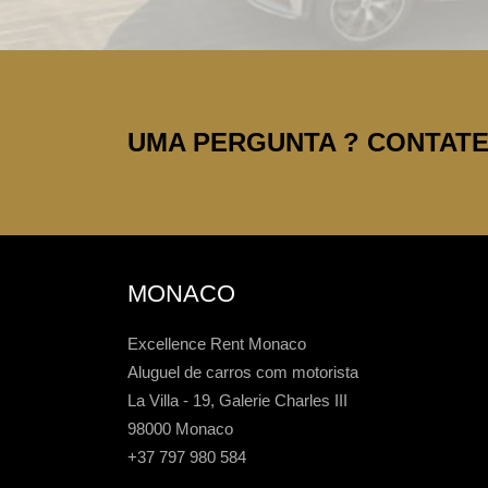
UMA PERGUNTA ? CONTATE-
MONACO
Excellence Rent Monaco
Aluguel de carros com motorista
La Villa - 19, Galerie Charles III
98000 Monaco
+37 797 980 584