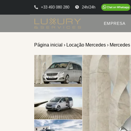
+33 493 080 280
24h/24h
EMPRESA
Página inicial
›
Locação Mercedes
› Mercedes