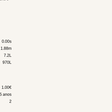
0.00s
x 1.88m
7.2L
970L
1.00€
5 anos
2