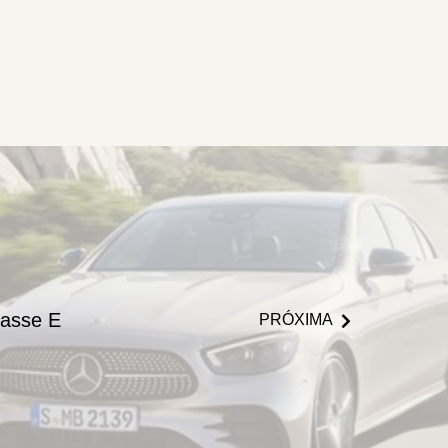
asse E
PRÓXIMA