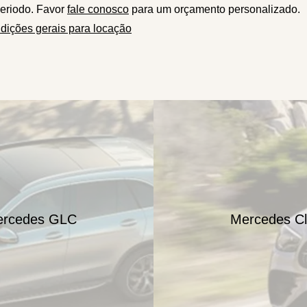
eriodo. Favor
fale conosco
para um orçamento personalizado.
dições gerais para locação
rcedes GLC
Mercedes Cl