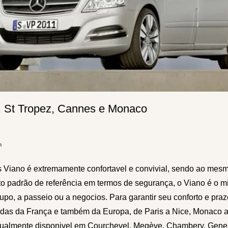
, St Tropez, Cannes e Monaco
h
Viano é extremamente confortavel e convivial, sendo ao mes
to padrão de referência em termos de segurança, o Viano é o m
upo, a passeio ou a negocios. Para garantir seu conforto e praz
adas da França e também da Europa, de Paris a Nice, Monaco 
Igualmente disponivel em Courchevel, Megève, Chambery, Gene