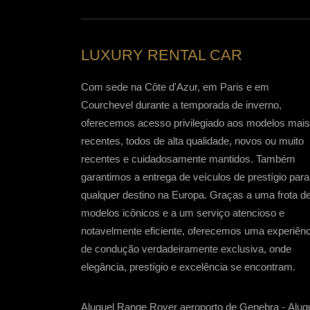
LUXURY RENTAL CAR
Com sede na Côte d'Azur, em Paris e em
Courchevel durante a temporada de inverno,
oferecemos acesso privilegiado aos modelos mais
recentes, todos de alta qualidade, novos ou muito
recentes e cuidadosamente mantidos. Também
garantimos a entrega de veículos de prestígio para
qualquer destino na Europa. Graças a uma frota d
modelos icônicos e a um serviço atencioso e
notavelmente eficiente, oferecemos uma experiênc
de condução verdadeiramente exclusiva, onde
elegância, prestígio e excelência se encontram.
Aluguel Range Rover aeroporto de Genebra
-
Alug