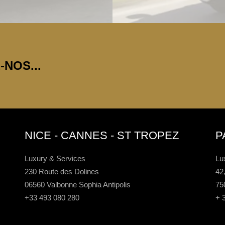
NOS...
NICE - CANNES - ST TROPEZ
P
Luxury & Services
Lu
230 Route des Dolines
42
06560 Valbonne Sophia Antipolis
75
+33 493 080 280
+ 