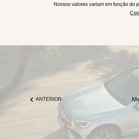
Nossos valores variam em função do p
Con
Me
ANTERIOR