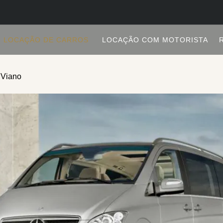
LOCAÇÃO DE CARROS
LOCAÇÃO COM MOTORISTA
 Viano