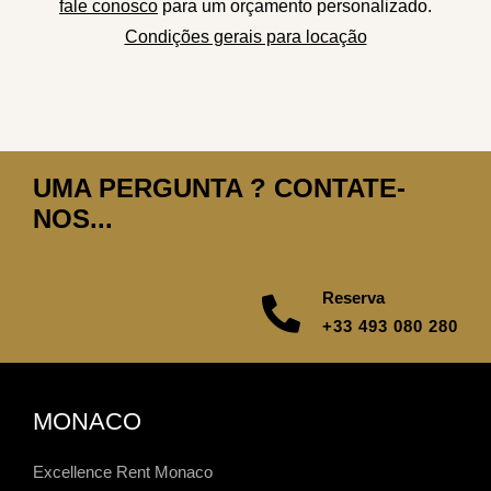
fale conosco
para um orçamento personalizado.
Condições gerais para locação
UMA PERGUNTA ? CONTATE-
NOS...
Reserva
+33 493 080 280
MONACO
Excellence Rent Monaco