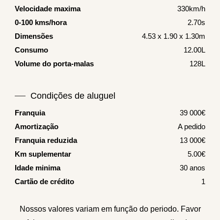
Velocidade maxima
330km/h
0-100 kms/hora
2.70s
Dimensões
4.53 x 1.90 x 1.30m
Consumo
12.00L
Volume do porta-malas
128L
Condições de aluguel
Franquia
39 000€
Amortização
A pedido
Franquia reduzida
13 000€
Km suplementar
5.00€
Idade minima
30 anos
Cartão de crédito
1
Nossos valores variam em função do periodo. Favor