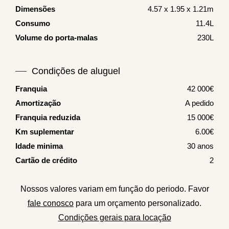
Dimensões
4.57 x 1.95 x 1.21m
Consumo
11.4L
Volume do porta-malas
230L
Condições de aluguel
Franquia
42 000€
Amortização
A pedido
Franquia reduzida
15 000€
Km suplementar
6.00€
Idade minima
30 anos
Cartão de crédito
2
Nossos valores variam em função do periodo. Favor
fale conosco
para um orçamento personalizado.
Condições gerais para locação