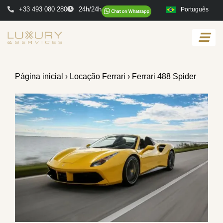
+33 493 080 280
24h/24h
Português
Página inicial
›
Locação Ferrari
› Ferrari 488 Spider