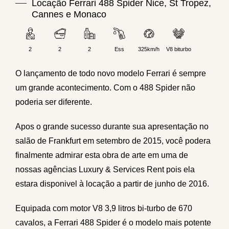
Locação Ferrari 488 Spider Nice, St Tropez,
Cannes e Monaco
2
2
2
Ess
325km/h
V8 biturbo
O lançamento de todo novo modelo
Ferrari
é sempre
um grande acontecimento. Com o 488 Spider não
poderia ser diferente.
Apos o grande sucesso durante sua apresentação no
salão de Frankfurt em setembro de 2015, você podera
finalmente admirar esta obra de arte em uma de
nossas agências
Luxury & Services
Rent pois ela
estara disponivel à locação a partir de junho de 2016.
Equipada com motor V8 3,9 litros bi-turbo de 670
cavalos, a Ferrari 488 Spider é o modelo mais potente