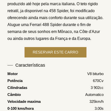
produzido até hoje pela marca italiana. O teto rigido
retratil, ja disponivel na 458 Spider, foi modificado
oferecendo ainda mais conforto durante sua utilização.
Alugue uma Ferrari 488 Spider durante o fim de
semana de seus sonhos em
Mônaco
, na Côte d'Azur
ou ainda outros lugares da França e da Europa.
Características
Motor
V8 biturbo
Potência
670Cv
Cilindradas
3 902cc
Câmbio
Automatico
Velocidade maxima
325km/h
0-100 kms/hora
3.00s