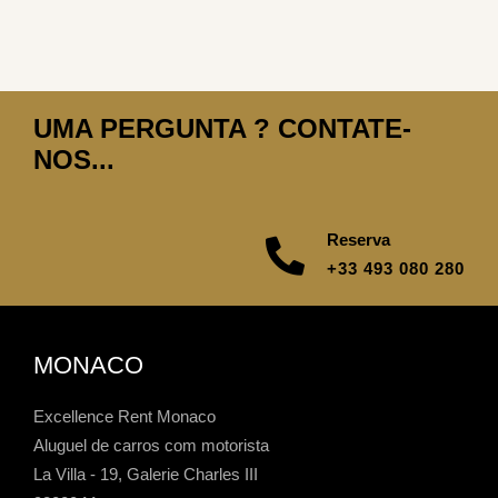
UMA PERGUNTA ? CONTATE-
NOS...
Reserva
+33 493 080 280
MONACO
Excellence Rent Monaco
Aluguel de carros com motorista
La Villa - 19, Galerie Charles III