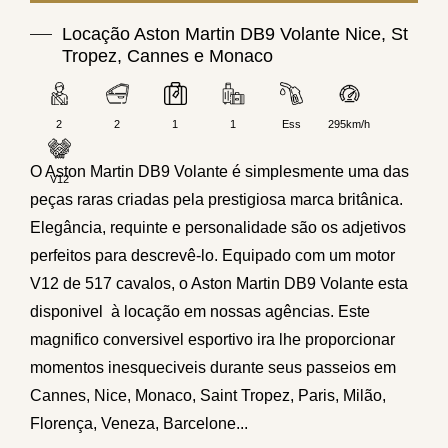
Locação Aston Martin DB9 Volante Nice, St
Tropez, Cannes e Monaco
2
2
1
1
Ess
295km/h
O Aston Martin DB9 Volante é simplesmente uma das
V12
peças raras criadas pela prestigiosa marca britânica.
Elegância, requinte e personalidade são os adjetivos
perfeitos para descrevê-lo. Equipado com um motor
V12 de 517 cavalos, o Aston Martin DB9 Volante esta
disponivel à locação em nossas agências. Este
magnifico conversivel esportivo ira lhe proporcionar
momentos inesqueciveis durante seus passeios em
Cannes, Nice, Monaco, Saint Tropez, Paris, Milão,
Florença, Veneza, Barcelone...