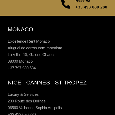
Reserva
+33 493 080 280
MONACO
Excellence Rent Monaco
Aluguel de carros com motorista
La Villa - 19, Galerie Charles III
98000 Monaco
+37 797 980 584
NICE - CANNES - ST TROPEZ
Luxury & Services
230 Route des Dolines
06560 Valbonne Sophia Antipolis
+33 493 080 280