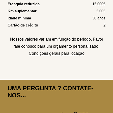
Franquia reduzida
15 000€
Km suplementar
5.00€
Idade minima
30 anos
Cartão de crédito
2
Nossos valores variam em função do periodo. Favor
fale conosco
para um orçamento personalizado.
Condições gerais para locação
UMA PERGUNTA ? CONTATE-
NOS...