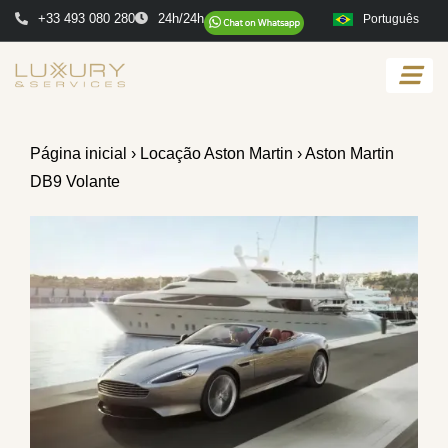
+33 493 080 280
24h/24h
Português
Página inicial
›
Locação Aston Martin
› Aston Martin
DB9 Volante