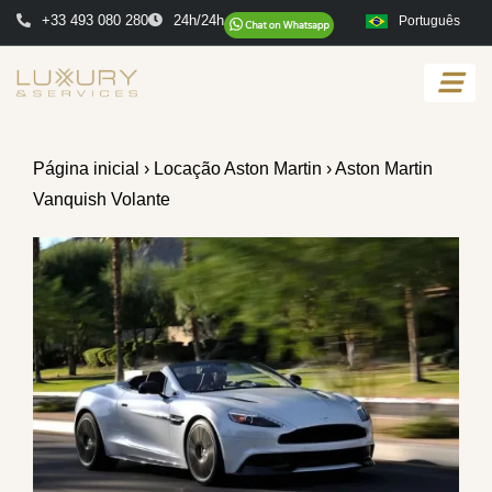
+33 493 080 280
24h/24h
Português
Página inicial
›
Locação Aston Martin
› Aston Martin
Vanquish Volante