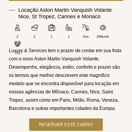
Locação Aston Martin Vanquish Volante
Nice, St Tropez, Cannes e Monaco
2
2
1
1
Ess
295km/h
Luxury & Services
tem o prazer de contar em sua frota
V12
com o novo
Aston Martin
Vanquish Volante.
Desempenho, elegância, estilo, conforto e prazer são
os termos que melhor descrevem este magn
í
fico
modelo que se encontra disponíivel para locação em
nossas agências de
Mônaco
, Cannes, Nice, Saint
Tropez, assim como em
Paris
, Milão, Roma, Veneza,
Barcelona
e outras importantes cidades da Europa.